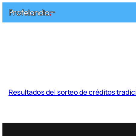
Saltar
al
contenido
Resultados del sorteo de créditos tradi