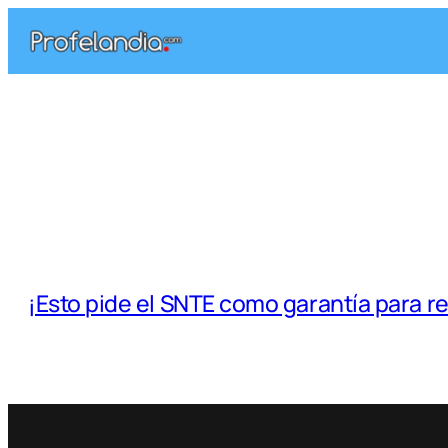
Saltar
al
contenido
¡Esto pide el SNTE como garantía para r