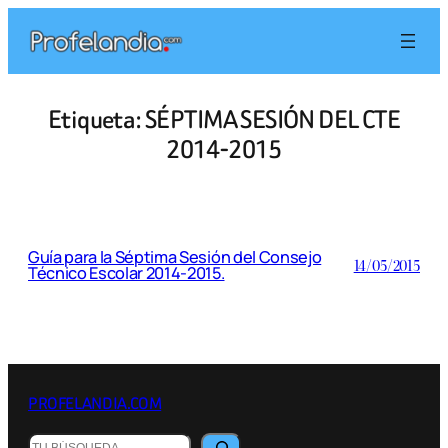
Saltar
al
contenido
Etiqueta:
SÉPTIMA SESIÓN DEL CTE
2014-2015
Guía para la Séptima Sesión del Consejo
14/05/2015
Técnico Escolar 2014-2015.
PROFELANDIA.COM
Buscar