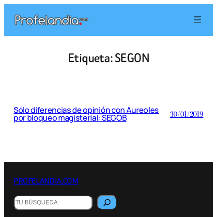
Saltar
al
contenido
Etiqueta:
SEGON
Sólo diferencias de opinión con Aureoles
30/01/2019
por bloqueo magisterial: SEGOB
PROFELANDIA.COM
Buscar