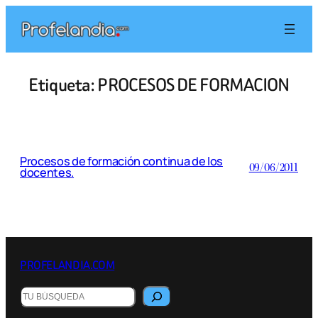
Saltar
al
contenido
Etiqueta:
PROCESOS DE FORMACION
Procesos de formación continua de los
09/06/2011
docentes.
PROFELANDIA.COM
B
u