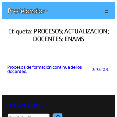
Saltar
al
contenido
Etiqueta:
PROCESOS; ACTUALIZACION;
DOCENTES; ENAMS
Procesos de formación continua de los
09/06/2011
docentes.
PROFELANDIA.COM
Buscar