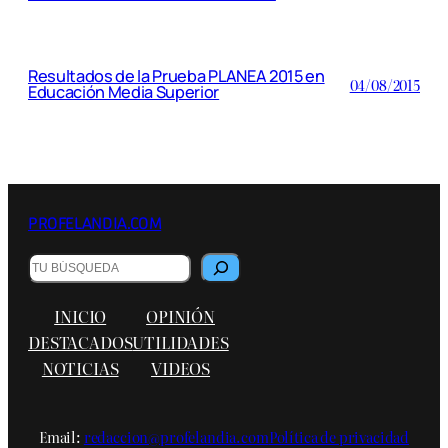
Resultados de la Prueba PLANEA 2015 en
04/08/2015
Educación Media Superior
PROFELANDIA.COM
Buscar
INICIO
OPINIÓN
DESTACADOS
UTILIDADES
NOTICIAS
VIDEOS
Email:
redaccion@profelandia.com
Política de privacidad