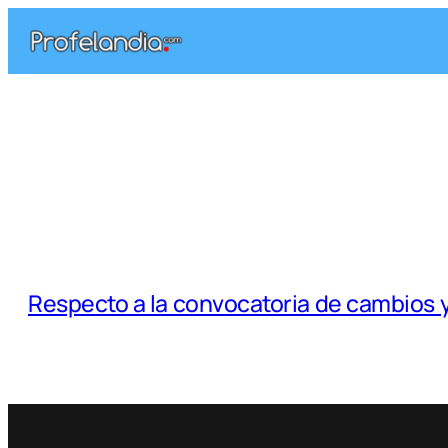
Saltar
al
contenido
Respecto a la convocatoria de cambios 