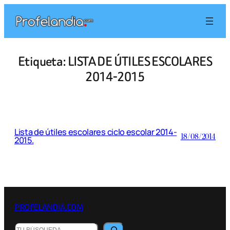
Saltar
al
contenido
Etiqueta:
LISTA DE ÚTILES ESCOLARES
2014-2015
Lista de útiles escolares ciclo escolar 2014-
18/08/2014
2015.
PROFELANDIA.COM
Buscar