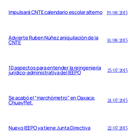
Impulsará CNTE calendario escolar alterno
19/08/2015
Advierte Ruben Núñez aniquilación de la
14/08/2015
CNTE
10 aspectos para entender la reingeniería
25/07/2015
jurídico-administrativa del IEEPO
Se acabó el “marchómetro” en Oaxaca:
24/07/2015
Chuayffet.
Nuevo IEEPO ya tiene Junta Directiva
22/07/2015