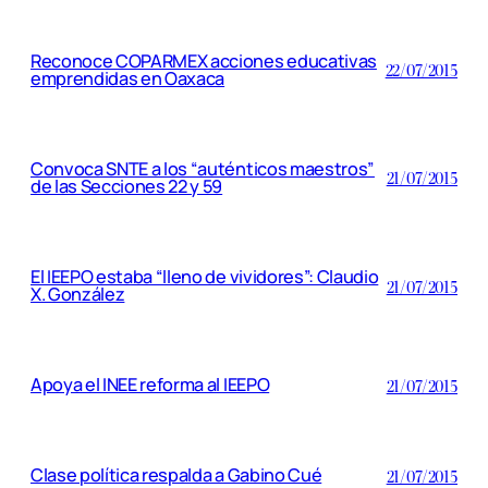
Reconoce COPARMEX acciones educativas
22/07/2015
emprendidas en Oaxaca
Convoca SNTE a los “auténticos maestros”
21/07/2015
de las Secciones 22 y 59
El IEEPO estaba “lleno de vividores”: Claudio
21/07/2015
X. González
Apoya el INEE reforma al IEEPO
21/07/2015
Clase política respalda a Gabino Cué
21/07/2015