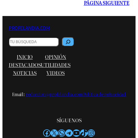
PÁGINA SIGUIENTE
PROFELANDIA.COM
Buscar
INICIO
OPINIÓN
DESTACADOS
UTILIDADES
NOTICIAS
VIDEOS
Email:
redaccion@profelandia.com
Política de privacidad
SÍGUENOS
Facebook
X
WhatsApp
Telegram
YouTube
TikTok
Instagram