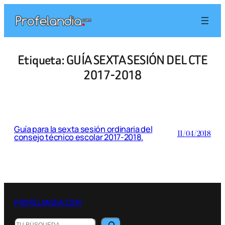
Saltar
al
contenido
Etiqueta:
GUÍA SEXTA SESIÓN DEL CTE
2017-2018
Guía para la sexta sesión ordinaria del
11/04/2018
consejo técnico escolar 2017-2018.
PROFELANDIA.COM
Buscar