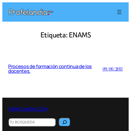
Saltar
al
contenido
Etiqueta:
ENAMS
Procesos de formación continua de los
09/06/2011
docentes.
PROFELANDIA.COM
Buscar