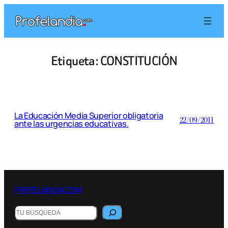
Saltar
al
contenido
Etiqueta:
CONSTITUCIÓN
La Educación Media Superior obligatoria
22/09/2011
ante las urgencias educativas.
PROFELANDIA.COM
Buscar