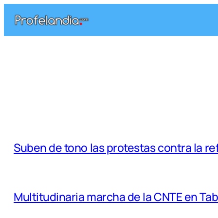
Saltar
al
contenido
Suben de tono las protestas contra la r
Multitudinaria marcha de la CNTE en Ta