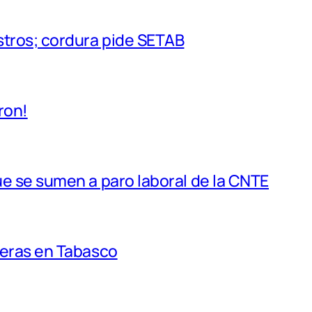
tros; cordura pide SETAB
ron!
e se sumen a paro laboral de la CNTE
teras en Tabasco