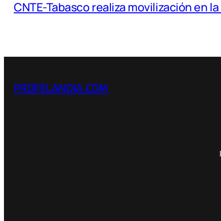
CNTE-Tabasco realiza movilización en l
PROFELANDIA.COM