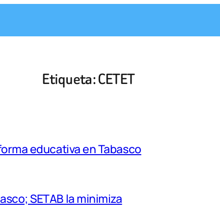
Etiqueta:
CETET
eforma educativa en Tabasco
basco; SETAB la minimiza