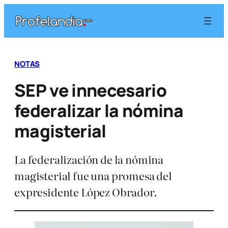
Saltar
al
contenido
NOTAS
SEP ve innecesario
federalizar la nómina
magisterial
La federalización de la nómina
magisterial fue una promesa del
expresidente López Obrador.