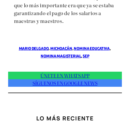
que lo más importante era que ya se estaba
garantizando el pago de los salarios a
maestras y maestros.
MARIO DELGADO
, 
MICHOACÁN
, 
NOMINA EDUCATIVA
, 
NOMINA MAGISTERIAL
, 
SEP
ÚNETE EN WHATSAPP
SÍGUENOS EN GOOGLE NEWS
LO MÁS RECIENTE