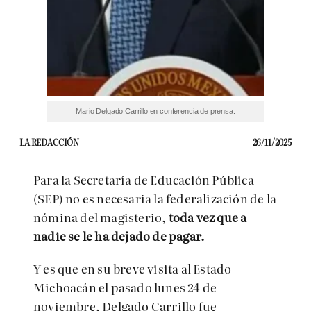
Mario Delgado Carrillo en conferencia de prensa.
LA REDACCIÓN
26/11/2025
Para la Secretaría de Educación Pública
(SEP) no es necesaria la federalización de la
nómina del magisterio,
toda vez que a
nadie se le ha dejado de pagar.
Y es que en su breve visita al Estado
Michoacán el pasado lunes 24 de
noviembre, Delgado Carrillo fue