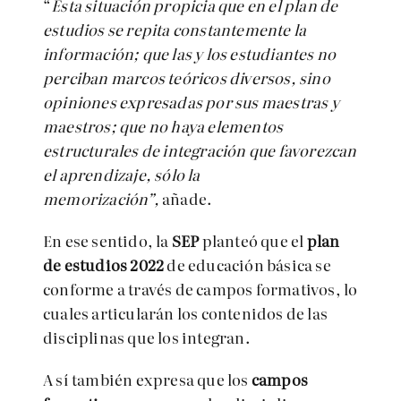
“
Esta situación propicia que en el plan de
estudios se repita constantemente la
información; que las y los estudiantes no
perciban marcos teóricos diversos, sino
opiniones expresadas por sus maestras y
maestros; que no haya elementos
estructurales de integración que favorezcan
el aprendizaje, sólo la
memorización”,
añade.
En ese sentido, la
SEP
planteó que el
plan
de estudios 2022
de educación básica se
conforme a través de campos formativos, lo
cuales articularán los contenidos de las
disciplinas que los integran.
A sí también expresa que los
campos