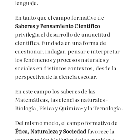
lenguaje.
En tanto que el campo formativo de
Saberes y Pensamiento Científico
privilegia el desarrollo de una actitud
científica, fundada en una forma de
cuestionar, indagar, pensar e interpretar
los fenómenos y procesos naturales y
sociales en distintos contextos, desde la
perspectiva de la ciencia escolar.
En este campo los saberes de las
Matemáticas, las ciencias naturales -
Biología, Física y Química- y la Tecnología.
Del mismo modo, el campo formativo de
Ética, Naturaleza y Sociedad
favorece la
comprensión histórica de los cambios y