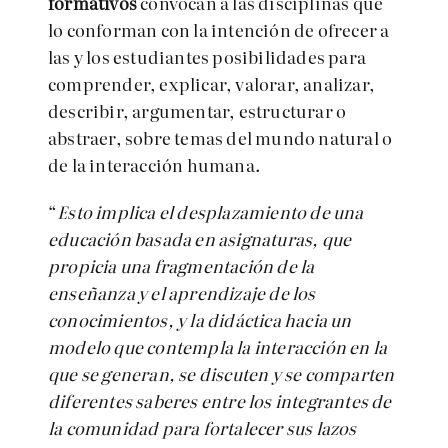
formativos
convocan a las disciplinas que
lo conforman con la intención de ofrecer a
las y los estudiantes posibilidades para
comprender, explicar, valorar, analizar,
describir, argumentar, estructurar o
abstraer, sobre temas del mundo natural o
de la interacción humana.
“
Esto implica el desplazamiento de una
educación basada en asignaturas, que
propicia una fragmentación de la
enseñanza y el aprendizaje de los
conocimientos, y la didáctica hacia un
modelo que contempla la interacción en la
que se generan, se discuten y se comparten
diferentes saberes entre los integrantes de
la comunidad para fortalecer sus lazos