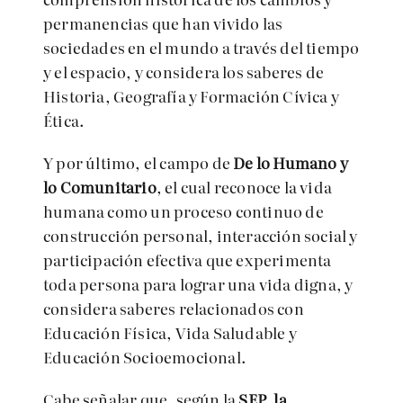
permanencias que han vivido las
sociedades en el mundo a través del tiempo
y el espacio, y considera los saberes de
Historia, Geografía y Formación Cívica y
Ética.
Y por último, el campo de
De lo Humano y
lo Comunitario
, el cual reconoce la vida
humana como un proceso continuo de
construcción personal, interacción social y
participación efectiva que experimenta
toda persona para lograr una vida digna, y
considera saberes relacionados con
Educación Física, Vida Saludable y
Educación Socioemocional.
Cabe señalar que, según la
SEP,
la