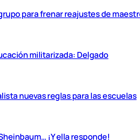
 grupo para frenar reajustes de maest
ducación militarizada: Delgado
 alista nuevas reglas para las escuelas
 Sheinbaum… ¡Y ella responde!