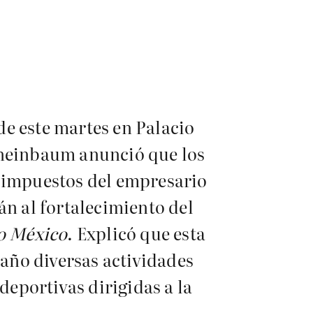
e este martes en Palacio
Sheinbaum anunció que los
e impuestos del empresario
án al fortalecimiento del
o México
. Explicó que esta
 año diversas actividades
 deportivas dirigidas a la