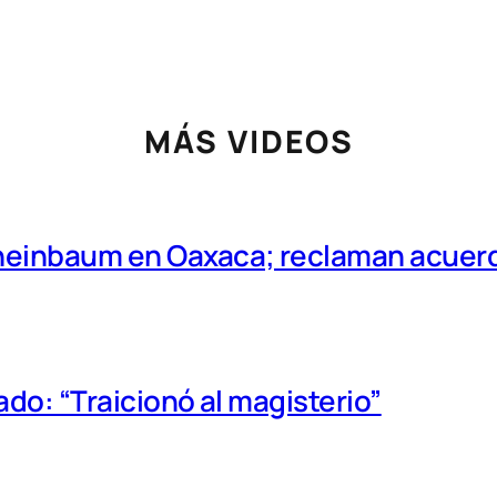
MÁS VIDEOS
Sheinbaum en Oaxaca; reclaman acuer
ado: “Traicionó al magisterio”