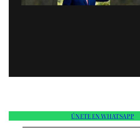
ÚNETE EN WHATSAPP