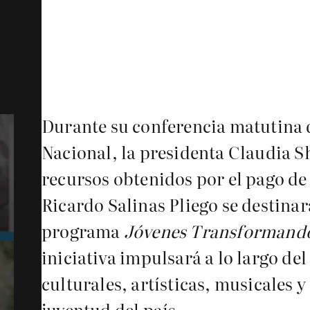
Durante su conferencia matutina d
Nacional, la presidenta Claudia 
recursos obtenidos por el pago d
Ricardo Salinas Pliego se destinar
programa
Jóvenes Transformand
iniciativa impulsará a lo largo del
culturales, artísticas, musicales y
juventud del país.