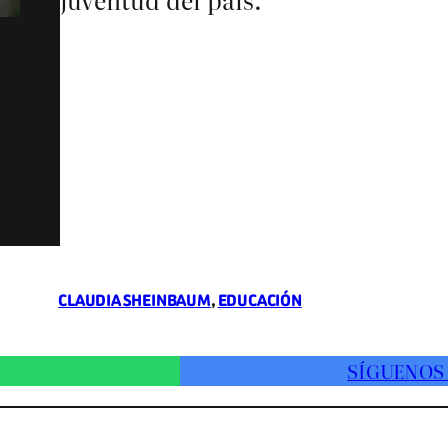
CLAUDIA SHEINBAUM
, 
EDUCACIÓN
SÍGUENOS