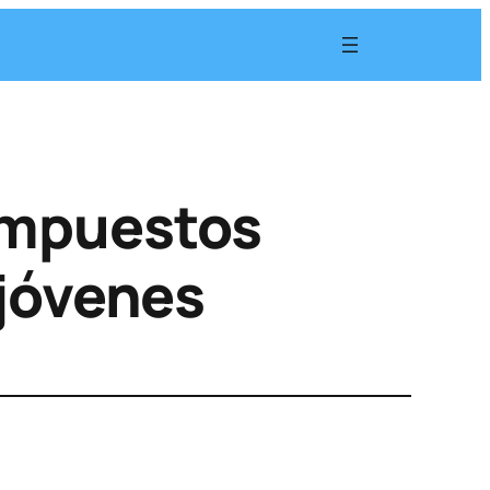
 impuestos
 jóvenes