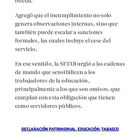
oficial.
Agregó que el incumplimiento no solo
genera observaciones internas, sino que
también puede escalar a sanciones
formales, las cuales incluye el cese del
servicio.
En ese sentido, la SETAB urgió a las cadenas
de mando que sensibilicen a los
trabajadores de la educación,
principalmente a los que son omisos, que
cumplan con esta obligación que tienen
como servidores públicos.
DECLARACIÓN PATRIMONIAL
, 
EDUCACIÓN
, 
TABASCO