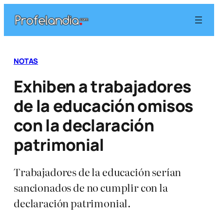
Saltar
al
contenido
NOTAS
Exhiben a trabajadores
de la educación omisos
con la declaración
patrimonial
Trabajadores de la educación serían
sancionados de no cumplir con la
declaración patrimonial.