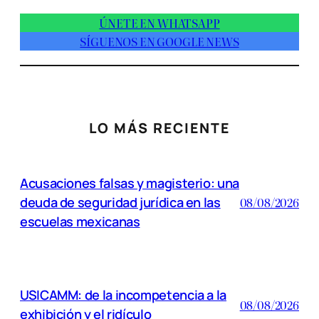
ÚNETE EN WHATSAPP
SÍGUENOS EN GOOGLE NEWS
LO MÁS RECIENTE
Acusaciones falsas y magisterio: una
deuda de seguridad jurídica en las
08/08/2026
escuelas mexicanas
USICAMM: de la incompetencia a la
08/08/2026
exhibición y el ridículo