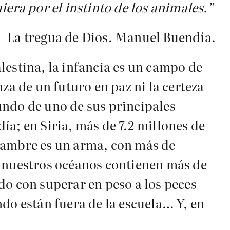
iera por el instinto de los animales.”
La tregua de Dios. Manuel Buendía.
lestina, la infancia es un campo de
za de un futuro en paz ni la certeza
undo de uno de sus principales
a; en Siria, más de 7.2 millones de
 hambre es un arma, con más de
, nuestros océanos contienen más de
do con superar en peso a los peces
do están fuera de la escuela… Y, en