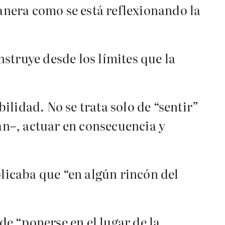
nera como se está reflexionando la
struye desde los límites que la
lidad. No se trata solo de “sentir”
tan–, actuar en consecuencia y
icaba que “en algún rincón del
de “ponerse en el lugar de la