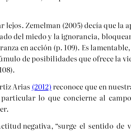
r lejos. Zemelman (2005) decía que la ap
ñado del miedo y la ignorancia, bloquea
eranza en acción (p. 109). Es lamentabl
 cúmulo de posibilidades que ofrece la 
108).
rtiz Arias
(2012)
reconoce que en nuestr
particular lo que concierne al campo d
cer.
actitud negativa, “surge el sentido de