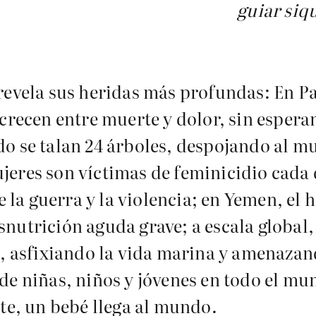
guiar siqu
revela sus heridas más profundas: En Pa
crecen entre muerte y dolor, sin esperan
o se talan 24 árboles, despojando al m
eres son víctimas de feminicidio cada dí
la guerra y la violencia; en Yemen, el
nutrición aguda grave; a escala global
o, asfixiando la vida marina y amenazan
de niñas, niños y jóvenes en todo el mun
nte, un bebé llega al mundo.