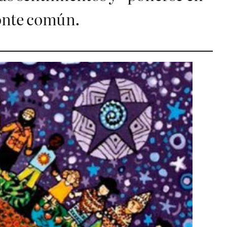
izonte común.