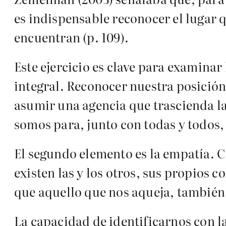
es indispensable reconocer el lugar q
encuentran (p. 109).
Este ejercicio es clave para examina
integral. Reconocer nuestra posición
asumir una agencia que trascienda la 
somos para, junto con todas y todos,
El segundo elemento es la empatía. 
existen las y los otros, sus propios 
que aquello que nos aqueja, también
La capacidad de identificarnos con la