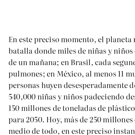
En este preciso momento, el planeta 
batalla donde miles de niñas y niños 
de un mañana; en Brasil, cada segund
pulmones; en México, al menos 11 muj
personas huyen desesperadamente de 
540,000 niñas y niños padeciendo des
150 millones de toneladas de plástic
para 2050. Hoy, más de 250 millones 
medio de todo, en este preciso insta