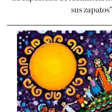
sus zapatos”