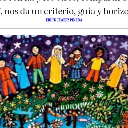
, nos da un criterio, guía y hor
ERICK JUÁREZ PINEDA