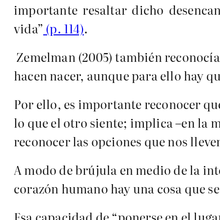
importante resaltar dicho desencan
vida”
(p. 114)
.
Zemelman (2005) también reconocía es
hacen nacer, aunque para ello hay que
Por ello, es importante reconocer qu
lo que el otro siente; implica –en la
reconocer las opciones que nos lleve
A modo de brújula en medio de la in
corazón humano hay una cosa que se
Esa capacidad de “ponerse en el lugar