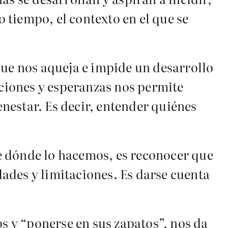
o tiempo, el contexto en el que se
que nos aqueja e impide un desarrollo
nciones y esperanzas nos permite
enestar. Es decir, entender quiénes
e dónde lo hacemos, es reconocer que
idades y limitaciones. Es darse cuenta
os y “ponerse en sus zapatos”, nos da