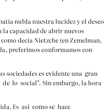
atía nubla nuestra lucidez y el deseo
n la capacidad de abrir nuevos
e, como decía Nietzche (en Zemelman,
vida, preferimos conformamos con
as sociedades es evidente una gran
e lo social”. Sin embargo, la hora
 vida. Es así como se hace