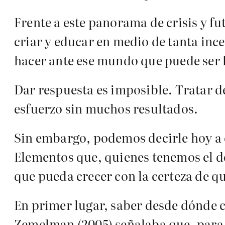
Frente a este panorama de crisis y f
criar y educar en medio de tanta in
hacer ante ese mundo que puede ser
Dar respuesta es imposible. Tratar d
esfuerzo sin muchos resultados.
Sin embargo, podemos decirle hoy a 
Elementos que, quienes tenemos el d
que pueda crecer con la certeza de q
En primer lugar, saber desde dónde 
Zemelman (2005) señalaba que, para an