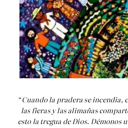
“
Cuando la pradera se incendia, 
las fieras y las alimañas compart
esto la tregua de Dios. Démonos 