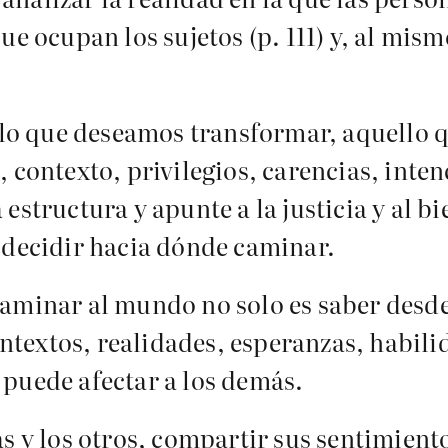
ue ocupan los sujetos (p. 111) y, al mism
r lo que deseamos transformar, aquello 
, contexto, privilegios, carencias, inte
estructura y apunte a la justicia y al bi
 decidir hacia dónde caminar.
Caminar al mundo no solo es saber desd
contextos, realidades, esperanzas, habil
 puede afectar a los demás.
s y los otros, compartir sus sentimient