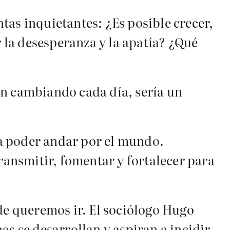
tas inquietantes: ¿Es posible crecer,
la desesperanza y la apatía? ¿Qué
an cambiando cada día, sería un
a poder andar por el mundo.
ansmitir, fomentar y fortalecer para
e queremos ir. El sociólogo Hugo
s se desarrollan y aspiran a incidir,