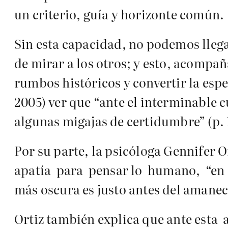
un criterio, guía y horizonte común.
Sin esta capacidad, no podemos llega
de mirar a los otros; y esto, acompa
rumbos históricos y convertir la esp
2005) ver que “ante el interminable
algunas migajas de certidumbre” (p. 
Por su parte, la psicóloga Gennifer O
apatía para pensar lo humano, “en 
más oscura es justo antes del amane
Ortiz también explica que ante esta 