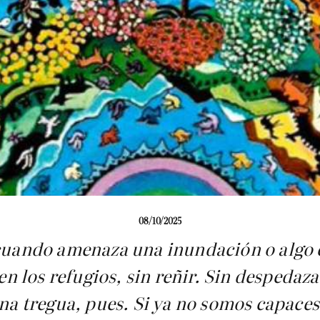
08/10/2025
cuando amenaza una inundación o algo en
en los refugios, sin reñir. Sin despedaz
una tregua, pues. Si ya no somos capace