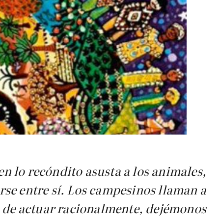
 lo recóndito asusta a los animales,
arse entre sí. Los campesinos llaman a
s de actuar racionalmente, dejémonos