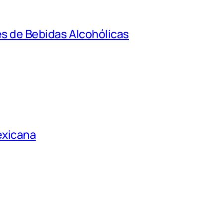
es de Bebidas Alcohólicas
exicana