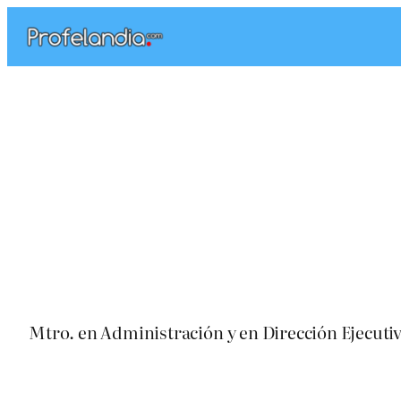
Saltar
al
contenido
Mtro. en Administración y en Dirección Ejecutiv