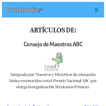
Saltar
al
contenido
ARTÍCULOS DE:
Consejo de Maestros ABC
Integrado por Maestros y Directivos de educación
básica reconocidos con el Premio Nacional ABC que
otorga la organización Mexicanos Primero.