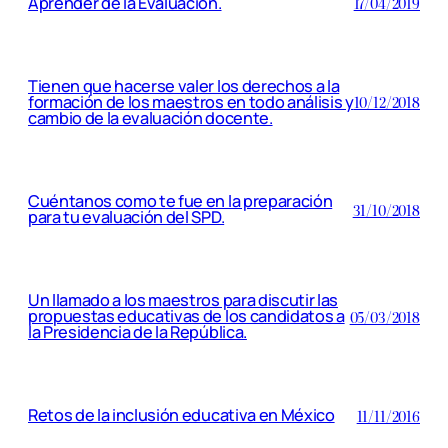
Aprender de la Evaluación.
17/04/2019
Tienen que hacerse valer los derechos a la
formación de los maestros en todo análisis y
10/12/2018
cambio de la evaluación docente.
Cuéntanos como te fue en la preparación
31/10/2018
para tu evaluación del SPD.
Un llamado a los maestros para discutir las
propuestas educativas de los candidatos a
05/03/2018
la Presidencia de la República.
Retos de la inclusión educativa en México
11/11/2016