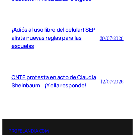
¡Adiós al uso libre del celular! SEP
alista nuevas reglas para las
20/07/2026
escuelas
CNTE protesta en acto de Claudia
12/07/2026
Sheinbaum… ¡Y ella responde!
PROFELANDIA.COM