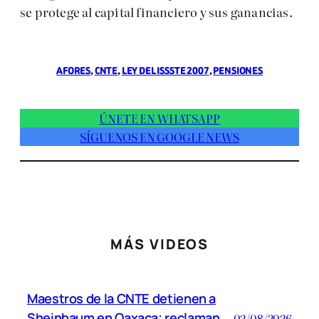
se protege al capital financiero y sus ganancias.
AFORES
, 
CNTE
, 
LEY DEL ISSSTE 2007
, 
PENSIONES
ÚNETE EN WHATSAPP
SÍGUENOS EN GOOGLE NEWS
MÁS VIDEOS
Maestros de la CNTE detienen a
Sheinbaum en Oaxaca; reclaman
02/08/2026