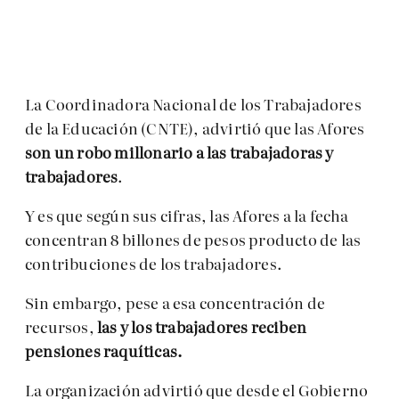
La Coordinadora Nacional de los Trabajadores
de la Educación (CNTE), advirtió que las Afores
son un robo millonario a las trabajadoras y
trabajadores
.
Y es que según sus cifras, las Afores a la fecha
concentran 8 billones de pesos producto de las
contribuciones de los trabajadores.
Sin embargo, pese a esa concentración de
recursos,
las y los trabajadores reciben
pensiones raquíticas.
La organización advirtió que desde el Gobierno