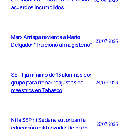
acuerdos incumplidos
Marx Arriaga revienta a Mario
29/07/2026
Delgado: “Traicionó al magisterio”
SEP fija mínimo de 13 alumnos por
grupo para frenar reajustes de
28/07/2026
maestros en Tabasco
Ni la SEP ni Sedena autorizan la
27/07/2026
educación militarizada: Delgado