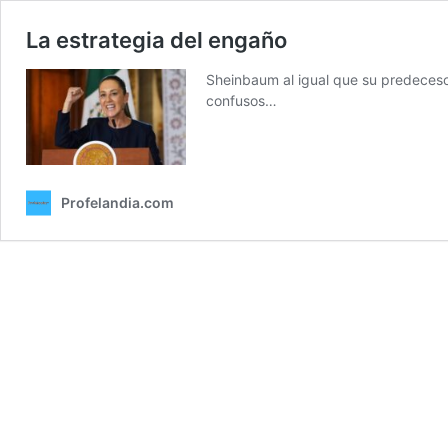
La estrategia del engaño
Sheinbaum al igual que su predecesor
confusos…
Profelandia.com